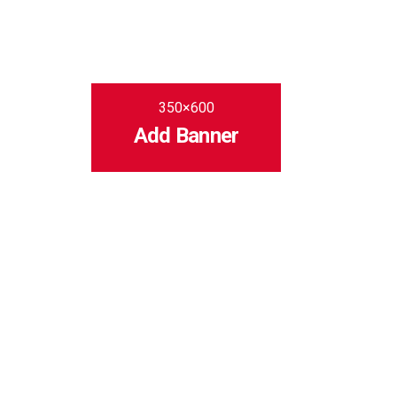
350×600
Add Banner