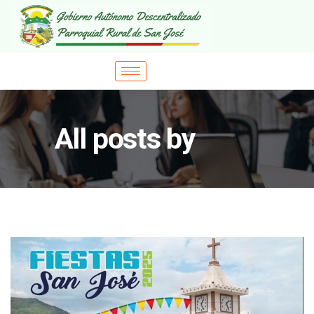
All posts by
gprsjosegob