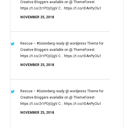
Creative Bloggers available on
@ ThemeForest
https://t.co/2r1POjOjgV
C… https://t.co/rDAnPyClu1
NOVEMBER 25, 2018
Rescue – #Gutenberg ready @ wordpress
Theme for
Creative Bloggers available on
@ ThemeForest
https://t.co/2r1POjOjgV
C… https://t.co/rDAnPyClu1
NOVEMBER 25, 2018
Rescue – #Gutenberg ready @ wordpress
Theme for
Creative Bloggers available on
@ ThemeForest
https://t.co/2r1POjOjgV
C… https://t.co/rDAnPyClu1
NOVEMBER 25, 2018